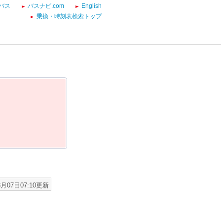
バス
バスナビ.com
English
乗換・時刻表検索トップ
8月07日07:10更新