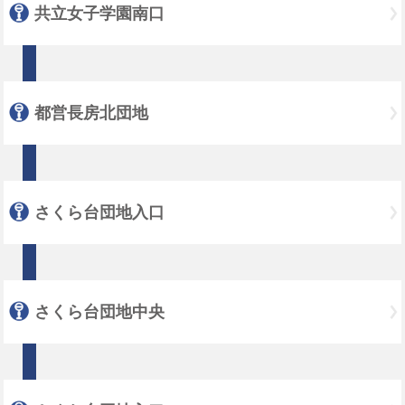
共立女子学園南口
都営長房北団地
さくら台団地入口
さくら台団地中央