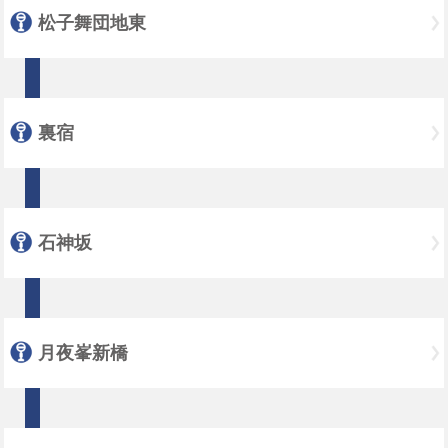
松子舞団地東
裏宿
石神坂
月夜峯新橋