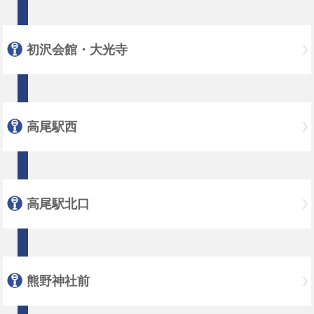
初沢会館・大光寺
高尾駅西
高尾駅北口
熊野神社前