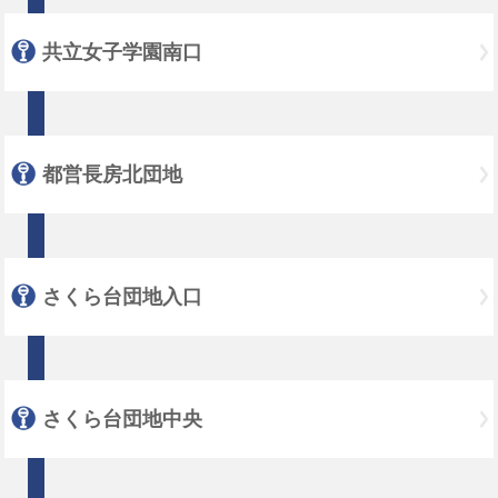
共立女子学園南口
都営長房北団地
さくら台団地入口
さくら台団地中央