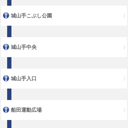
城山手こぶし公園
城山手中央
城山手入口
船田運動広場