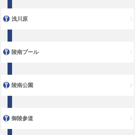
浅川原
陵南プール
陵南公園
御陵参道