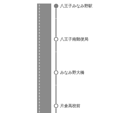
八王子みなみ野駅
八王子南郵便局
みなみ野大橋
片倉高校前