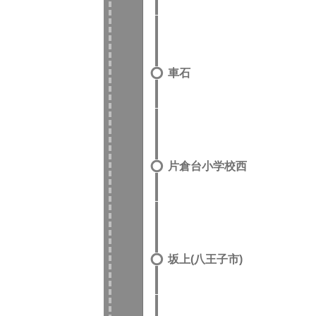
車石
片倉台小学校西
坂上(八王子市)