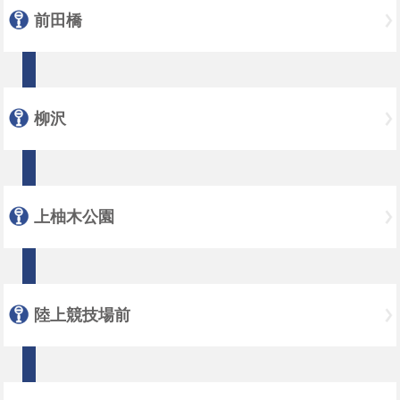
前田橋
柳沢
上柚木公園
陸上競技場前