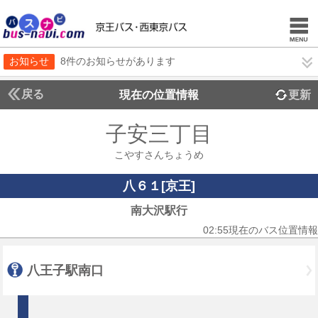
お知らせ
8件のお知らせがあります
戻る
現在の位置情報
更新
子安三丁目
こやすさんちょうめ
八６１[京王]
南大沢駅行
02:55現在のバス位置情報
八王子駅南口