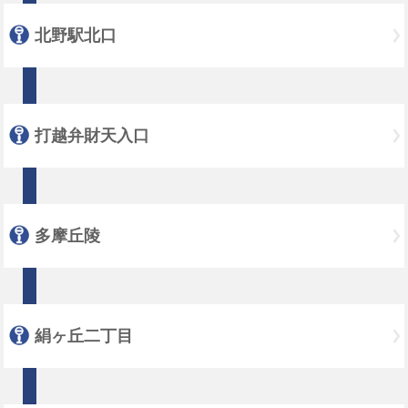
北野駅北口
打越弁財天入口
多摩丘陵
絹ヶ丘二丁目