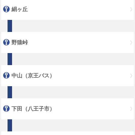
絹ヶ丘
野猿峠
中山（京王バス）
下田（八王子市）