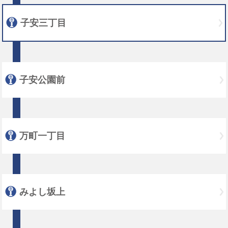
子安三丁目
子安公園前
万町一丁目
みよし坂上