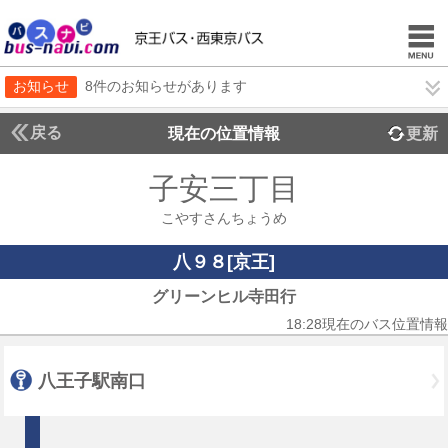
お知らせ
8件のお知らせがあります
戻る
現在の位置情報
更新
子安三丁目
こやすさんちょうめ
八９８[京王]
グリーンヒル寺田行
18:28現在のバス位置情報
八王子駅南口