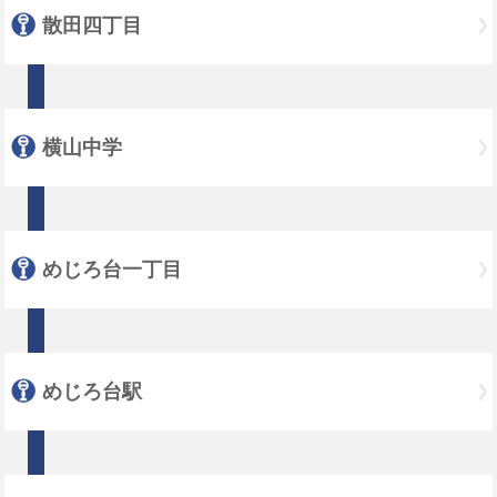
散田四丁目
横山中学
めじろ台一丁目
めじろ台駅