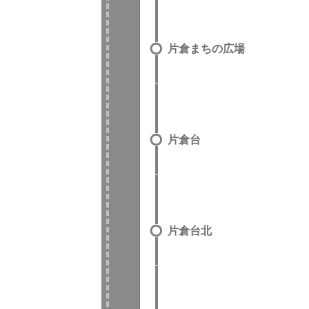
片倉まちの広場
片倉台
片倉台北