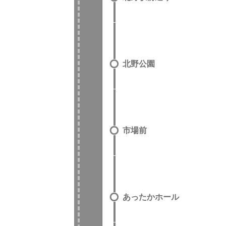
北野公園
市場前
あったかホール