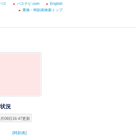
バス
バスナビ.com
English
乗換・時刻表検索トップ
行状況
8月09日16:47更新
[時刻表]