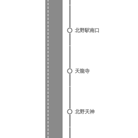
北野駅南口
天龍寺
北野天神