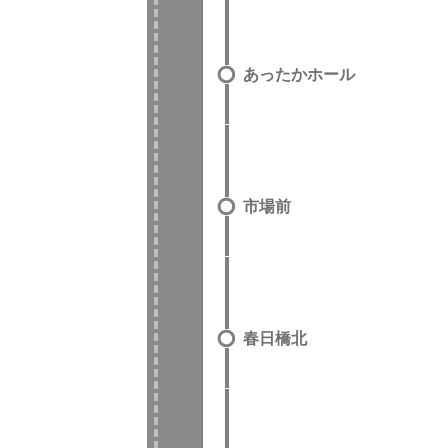
あったかホール
市場前
春日橋北