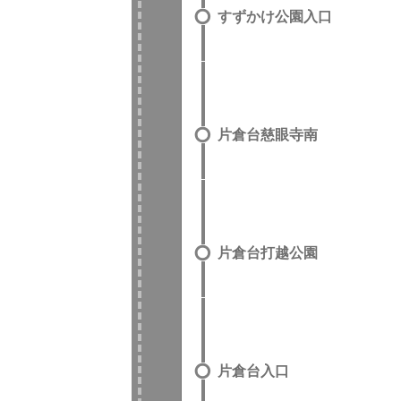
すずかけ公園入口
片倉台慈眼寺南
片倉台打越公園
片倉台入口