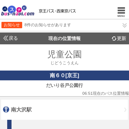
お知らせ
8件のお知らせがあります
戻る
現在の位置情報
更新
児童公園
じどうこうえん
南６０[京王]
だいり谷戸公園行
06:51現在のバス位置情報
南大沢駅