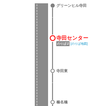
グリーンヒル寺田
寺田センター
のりば:2
[のりば地図]
寺田東
榛名橋