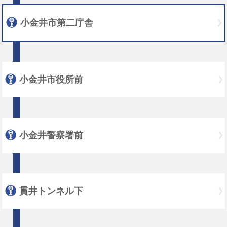
小金井市第二庁舎
小金井市役所前
小金井警察署前
貫井トンネル下