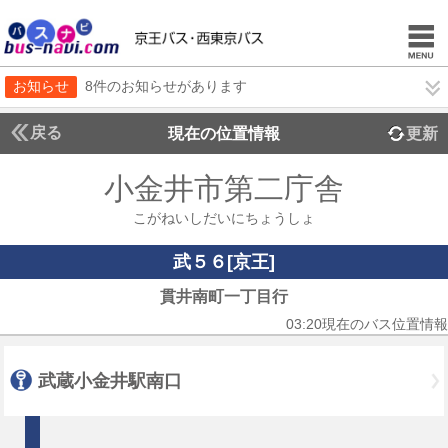
お知らせ
8件のお知らせがあります
戻る
現在の位置情報
更新
小金井市第二庁舎
こがねいしだいにちょうしょ
武５６[京王]
貫井南町一丁目行
03:20現在のバス位置情報
武蔵小金井駅南口