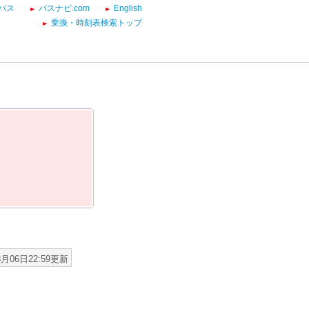
バス
バスナビ.com
English
乗換・時刻表検索トップ
8月06日22:59更新