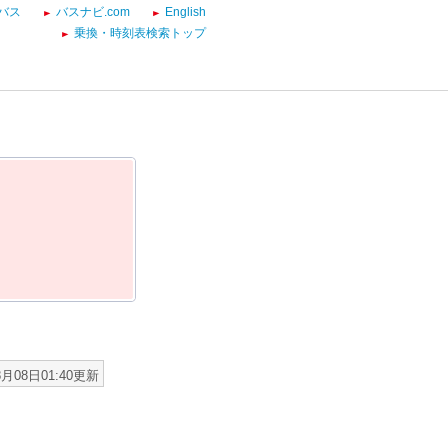
バス
バスナビ.com
English
乗換・時刻表検索トップ
8月08日01:40更新