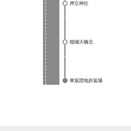
押立神社
稲城大橋北
車返団地折返場