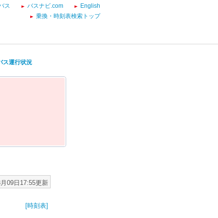
バス
バスナビ.com
English
乗換・時刻表検索トップ
 バス運行状況
8月09日17:55更新
[時刻表]