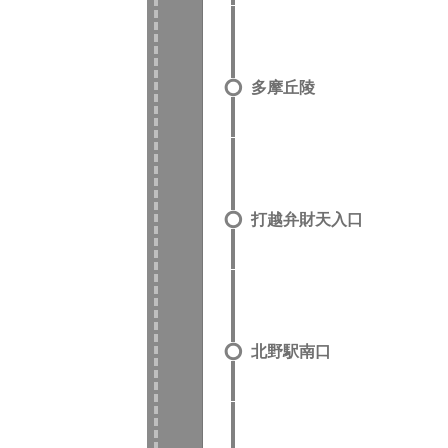
多摩丘陵
打越弁財天入口
北野駅南口