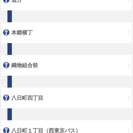
本郷横丁
織物組合前
八日町四丁目
八日町１丁目（西東京バス）