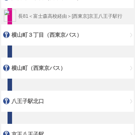
長81＜富士森高校経由＞[西東京]京王八王子駅行
横山町３丁目（西東京バス）
横山町（西東京バス）
八王子駅北口
京王八王子駅