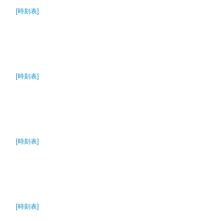
[時刻表]
[時刻表]
[時刻表]
[時刻表]