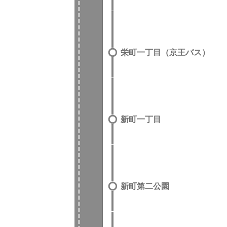
栄町一丁目（京王バス）
新町一丁目
新町第二公園