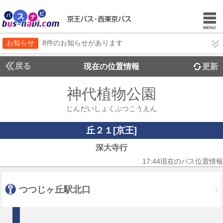
お知らせ
8件のお知らせがあります
戻る
現在の位置情報
更新
神代植物公園
じんだいしょくぶつこうえん
丘２１[京王]
深大寺行
17:44現在のバス位置情報
つつじヶ丘駅北口