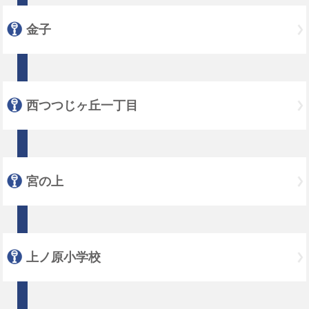
金子
西つつじヶ丘一丁目
宮の上
上ノ原小学校