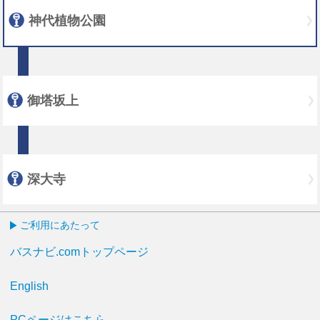
神代植物公園
御塔坂上
深大寺
ご利用にあたって
バスナビ.comトップページ
English
PCページはこちら