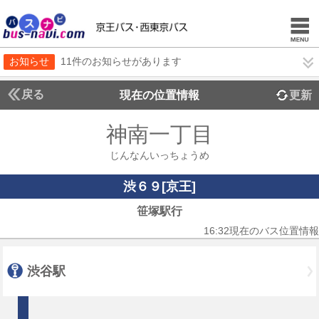
お知らせ
11件のお知らせがあります
戻る
現在の位置情報
更新
神南一丁目
じんなんいっちょうめ
渋６９[京王]
笹塚駅行
16:32現在のバス位置情報
渋谷駅