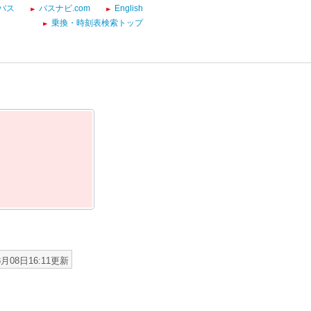
バス
バスナビ.com
English
乗換・時刻表検索トップ
8月08日16:11更新