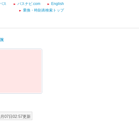
バス
バスナビ.com
English
乗換・時刻表検索トップ
状況
8月07日02:57更新