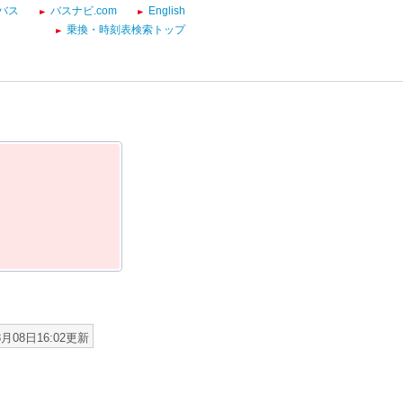
バス
バスナビ.com
English
乗換・時刻表検索トップ
8月08日16:02更新