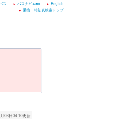
バス
バスナビ.com
English
乗換・時刻表検索トップ
8月08日04:10更新