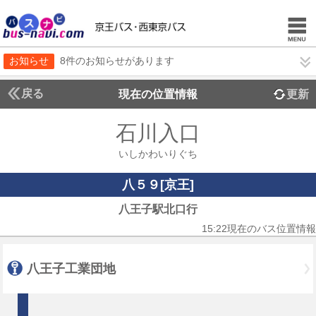
お知らせ
8件のお知らせがあります
戻る
現在の位置情報
更新
石川入口
いしかわいりぐち
八５９[京王]
八王子駅北口行
15:22現在のバス位置情報
八王子工業団地