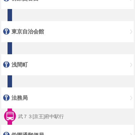
東京自治会館
浅間町
法務局
武７３[京王]府中駅行