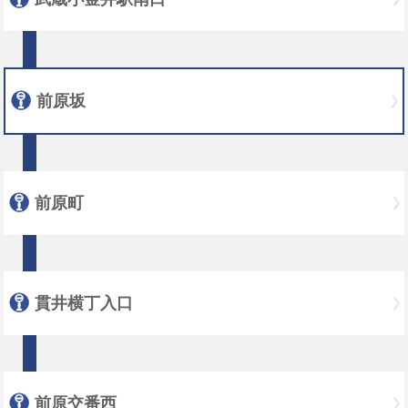
前原坂
前原町
貫井横丁入口
前原交番西