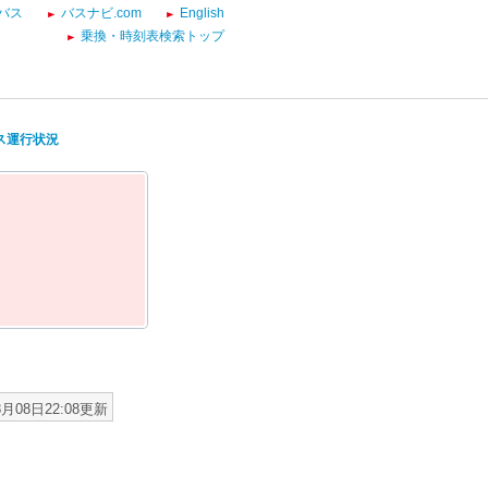
バス
バスナビ.com
English
乗換・時刻表検索トップ
バス運行状況
8月08日22:08更新