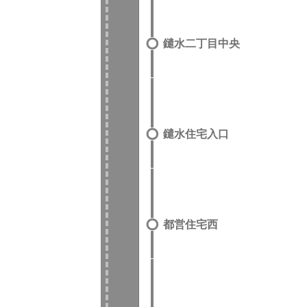
鑓水二丁目中央
鑓水住宅入口
都営住宅西