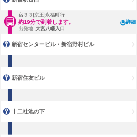
宿３３[京王]永福町行
約19分で到着します。
詳細
出発地
大宮八幡入口
新宿センタービル・新宿野村ビル
新宿住友ビル
十二社池の下