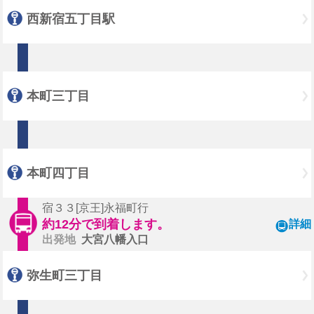
西新宿五丁目駅
本町三丁目
本町四丁目
宿３３[京王]永福町行
約12分で到着します。
詳細
出発地
大宮八幡入口
弥生町三丁目