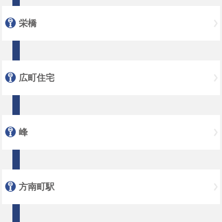
栄橋
広町住宅
峰
方南町駅