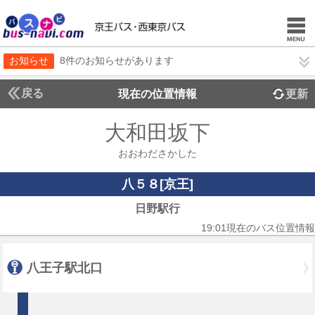
お知らせ
8件のお知らせがあります
戻る
現在の位置情報
更新
大和田坂下
おおわださかした
八５８[京王]
日野駅行
19:01現在のバス位置情報
八王子駅北口