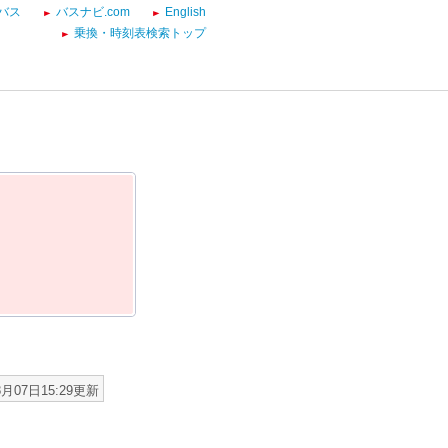
バス
バスナビ.com
English
乗換・時刻表検索トップ
8月07日15:29更新