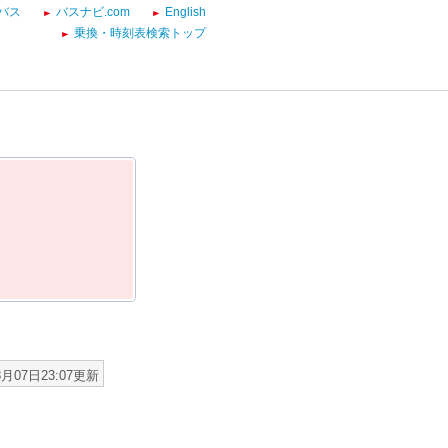
バス
バスナビ.com
English
乗換・時刻表検索トップ
8月07日23:07更新