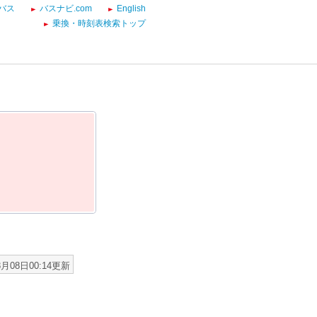
バス
バスナビ.com
English
乗換・時刻表検索トップ
8月08日00:14更新