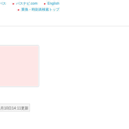
バス
バスナビ.com
English
乗換・時刻表検索トップ
8月10日14:11更新