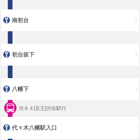
南初台
初台坂下
八幡下
渋６４[京王]渋谷駅行
代々木八幡駅入口