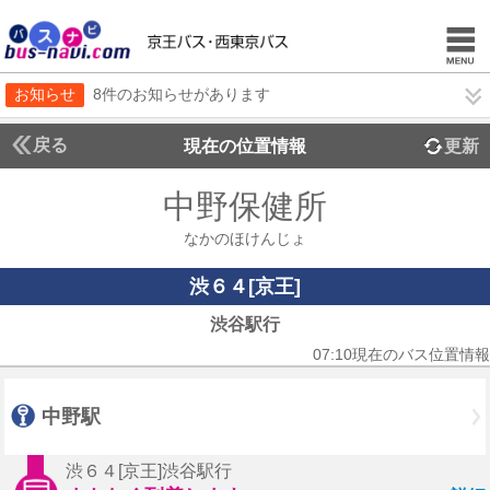
お知らせ
8件のお知らせがあります
戻る
現在の位置情報
更新
中野保健所
なかのほけんじょ
渋６４[京王]
渋谷駅行
07:10現在のバス位置情報
中野駅
渋６４[京王]渋谷駅行