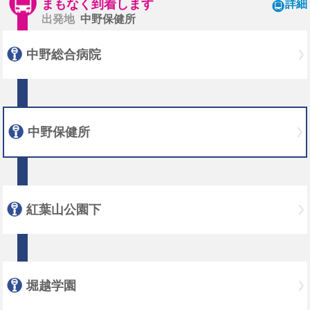
まもなく到着します
詳細
出発地
中野保健所
中野総合病院
中野保健所
紅葉山公園下
堀越学園