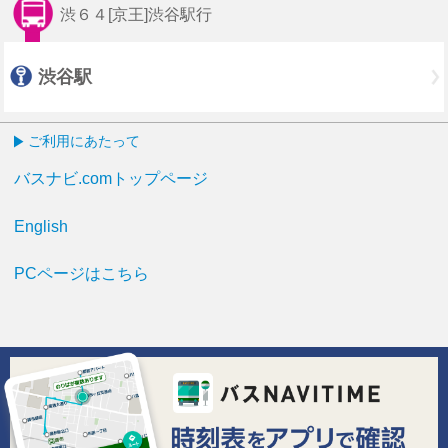
渋６４[京王]渋谷駅行
渋谷駅
ご利用にあたって
バスナビ.comトップページ
English
PCページはこちら