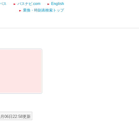
バス
バスナビ.com
English
乗換・時刻表検索トップ
8月06日22:58更新