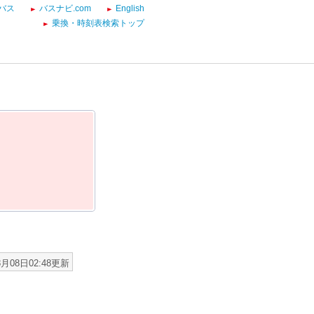
バス
バスナビ.com
English
乗換・時刻表検索トップ
8月08日02:48更新