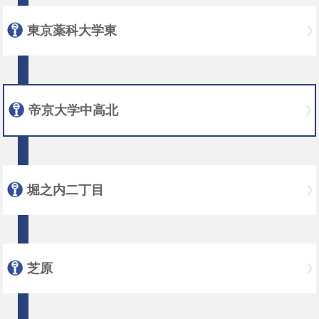
東京薬科大学東
帝京大学中高北
堀之内二丁目
芝原