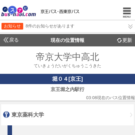
お知らせ
8件のお知らせがあります
戻る
現在の位置情報
更新
帝京大学中高北
ていきょうだいがくちゅうこうきた
堀０４[京王]
京王堀之内駅行
03:08現在のバス位置情報
東京薬科大学