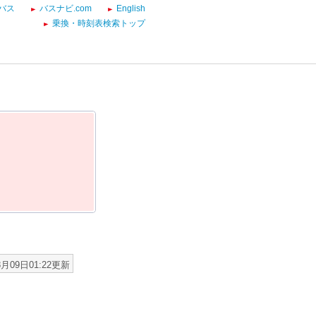
バス
バスナビ.com
English
乗換・時刻表検索トップ
8月09日01:22更新