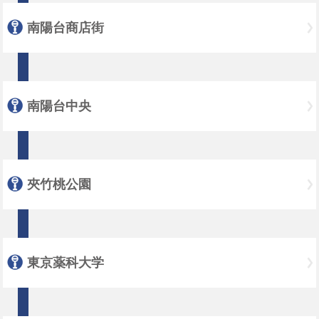
南陽台商店街
南陽台中央
夾竹桃公園
東京薬科大学