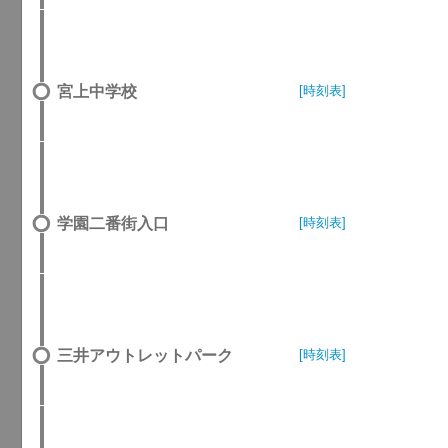
宮上中学校
[時刻表]
学園二番街入口
[時刻表]
三井アウトレットパーク
[時刻表]