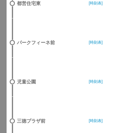
都営住宅東
[時刻表]
パークフィーネ前
[時刻表]
児童公園
[時刻表]
三徳プラザ前
[時刻表]