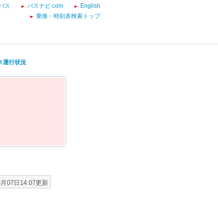
バス
バスナビ.com
English
乗換・時刻表検索トップ
バス運行状況
8月07日14:07更新