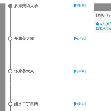
多摩美術大学
[時刻表]
【系統・行
南６１[京
団地入口か
多摩美大前
[時刻表]
多摩美大東
[時刻表]
鑓水二丁目南
[時刻表]