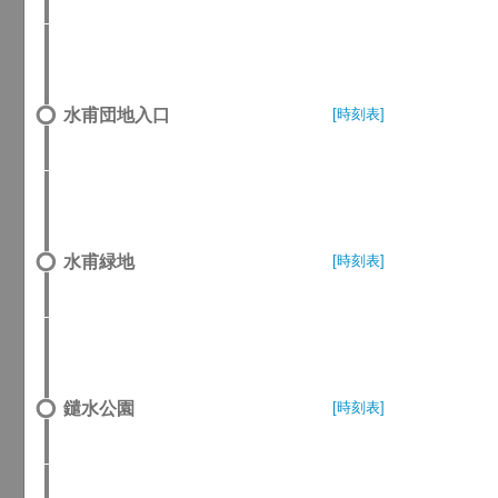
水甫団地入口
[時刻表]
水甫緑地
[時刻表]
鑓水公園
[時刻表]