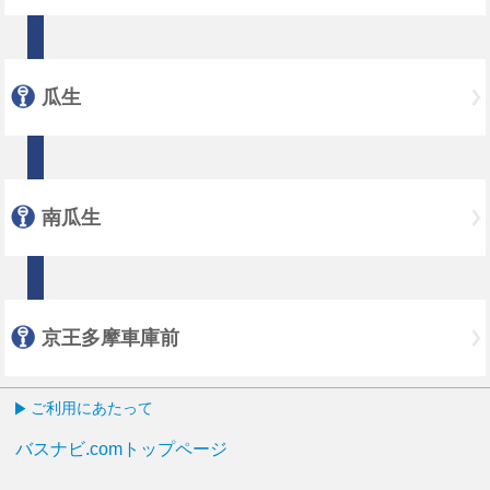
瓜生
南瓜生
京王多摩車庫前
ご利用にあたって
バスナビ.comトップページ