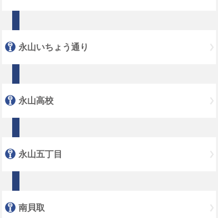
永山いちょう通り
永山高校
永山五丁目
南貝取