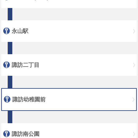
永山駅
諏訪二丁目
諏訪幼稚園前
諏訪南公園