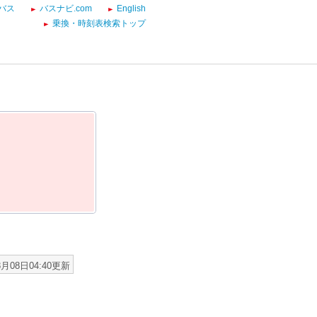
バス
バスナビ.com
English
乗換・時刻表検索トップ
8月08日04:40更新