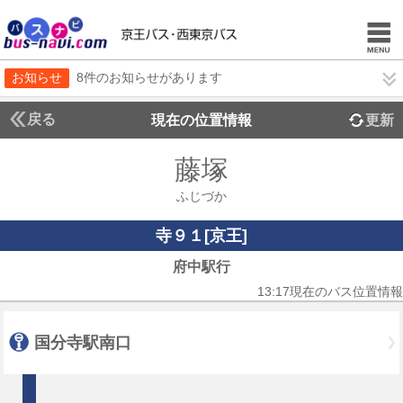
お知らせ
8件のお知らせがあります
戻る
現在の位置情報
更新
藤塚
ふじづか
寺９１[京王]
府中駅行
13:17現在のバス位置情報
国分寺駅南口