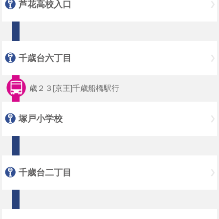
芦花高校入口
千歳台六丁目
歳２３[京王]千歳船橋駅行
塚戸小学校
千歳台二丁目