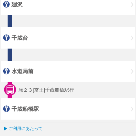
廻沢
千歳台
水道局前
歳２３[京王]千歳船橋駅行
千歳船橋駅
ご利用にあたって