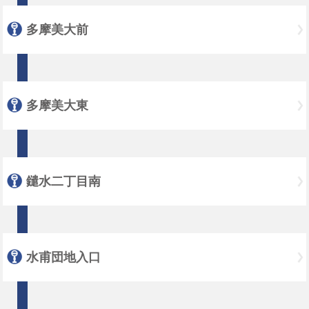
多摩美大前
多摩美大東
鑓水二丁目南
水甫団地入口