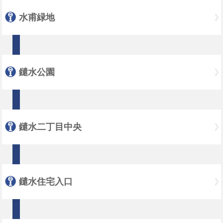
水甫緑地
鑓水公園
鑓水二丁目中央
鑓水住宅入口