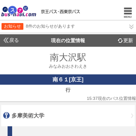
お知らせ
8件のお知らせがあります
戻る
現在の位置情報
更新
南大沢駅
みなみおおさわえき
南６１[京王]
行
15:37現在のバス位置情報
多摩美術大学