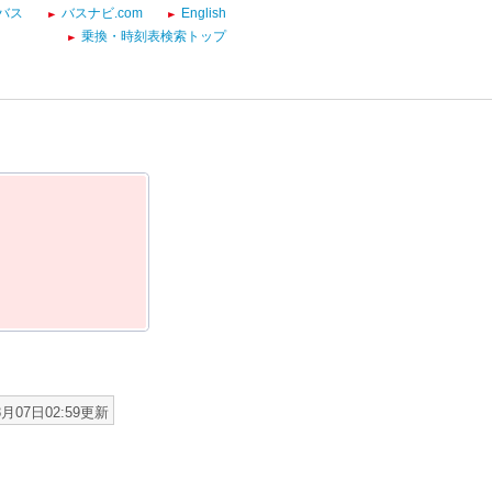
バス
バスナビ.com
English
乗換・時刻表検索トップ
8月07日02:59更新