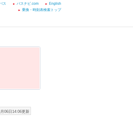
バス
バスナビ.com
English
乗換・時刻表検索トップ
8月06日14:06更新