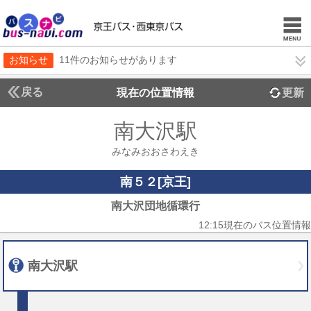
お知らせ
11件のお知らせがあります
戻る
現在の位置情報
更新
南大沢駅
みなみおおさわえき
南５２[京王]
南大沢団地循環行
12:15現在のバス位置情報
南大沢駅