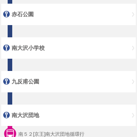
赤石公園
南大沢小学校
九反甫公園
南大沢団地
南５２[京王]南大沢団地循環行