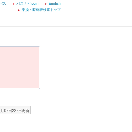
バス
バスナビ.com
English
乗換・時刻表検索トップ
8月07日22:06更新