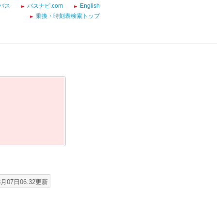
バス
バスナビ.com
English
乗換・時刻表検索トップ
8月07日06:32更新