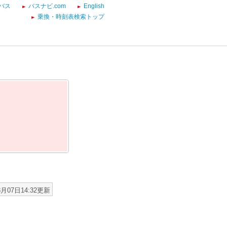
バス
バスナビ.com
English
乗換・時刻表検索トップ
8月07日14:32更新