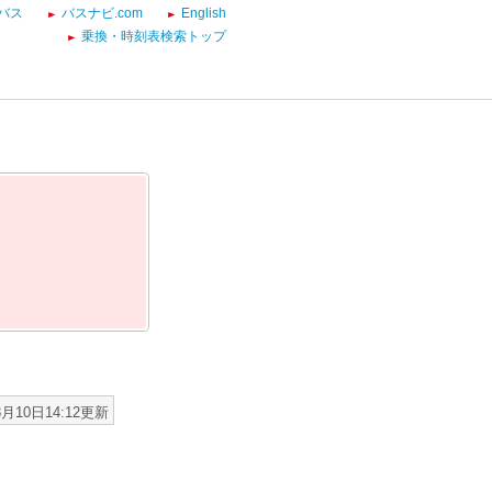
バス
バスナビ.com
English
乗換・時刻表検索トップ
8月10日14:12更新