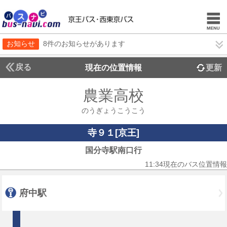
お知らせ
8件のお知らせがあります
戻る
現在の位置情報
更新
農業高校
のうぎょうこうこう
寺９１[京王]
国分寺駅南口行
11:34現在のバス位置情報
府中駅