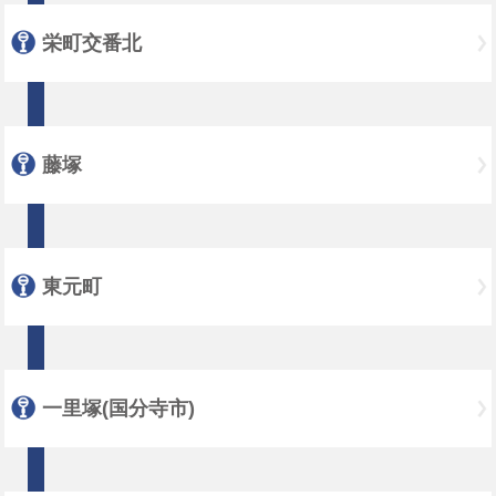
栄町交番北
藤塚
東元町
一里塚(国分寺市)